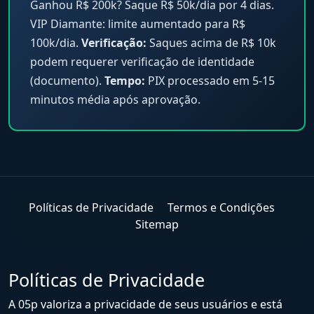
Ganhou R$ 200k? Saque R$ 50k/dia por 4 dias.
VIP Diamante: limite aumentado para R$
100k/dia.
Verificação:
Saques acima de R$ 10k
podem requerer verificação de identidade
(documento).
Tempo:
PIX processado em 5-15
minutos média após aprovação.
Políticas de Privacidade
Termos e Condições
Sitemap
Políticas de Privacidade
A 05p valoriza a privacidade de seus usuários e está