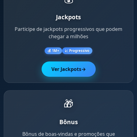
Jackpots
Participe de jackpots progressivos que podem
chegar a milhões
💰 1M+
📈 Progressivo
Ver Jackpots
→
🎁
Bônus
Bônus de boas-vindas e promoções que