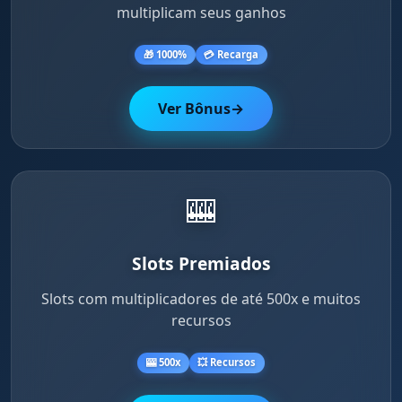
multiplicam seus ganhos
🎁 1000%
💳 Recarga
Ver Bônus
→
🎰
Slots Premiados
Slots com multiplicadores de até 500x e muitos
recursos
🎰 500x
💥 Recursos