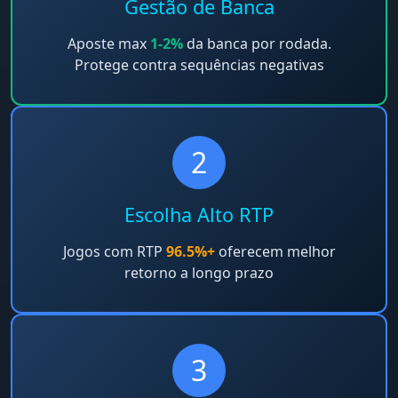
Gestão de Banca
Aposte max
1-2%
da banca por rodada.
Protege contra sequências negativas
2
Escolha Alto RTP
Jogos com RTP
96.5%+
oferecem melhor
retorno a longo prazo
3