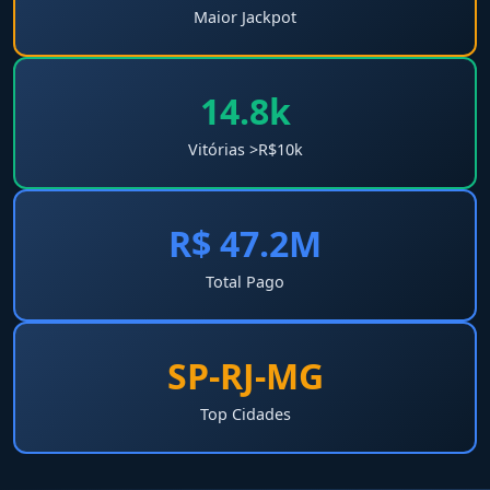
Maior Jackpot
14.8k
Vitórias >R$10k
R$ 47.2M
Total Pago
SP-RJ-MG
Top Cidades