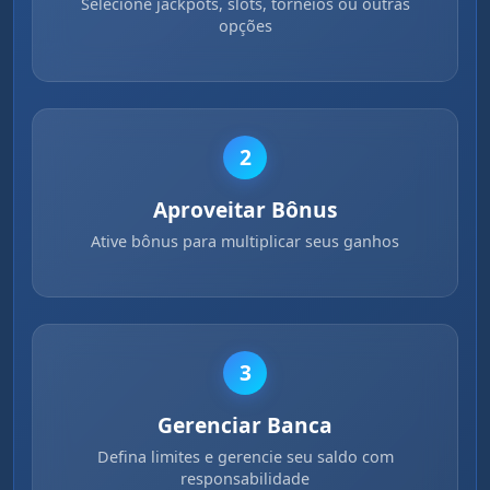
Selecione jackpots, slots, torneios ou outras
opções
2
Aproveitar Bônus
Ative bônus para multiplicar seus ganhos
3
Gerenciar Banca
Defina limites e gerencie seu saldo com
responsabilidade