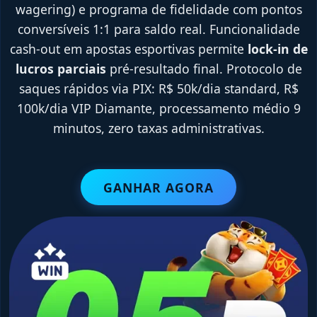
wagering) e programa de fidelidade com pontos
conversíveis 1:1 para saldo real. Funcionalidade
cash-out em apostas esportivas permite
lock-in de
lucros parciais
pré-resultado final. Protocolo de
saques rápidos via PIX: R$ 50k/dia standard, R$
100k/dia VIP Diamante, processamento médio 9
minutos, zero taxas administrativas.
GANHAR AGORA