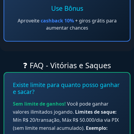
Use Bônus
Aproveite
cashback 10%
+ giros grátis para
aumentar chances
❓ FAQ - Vitórias e Saques
Existe limite para quanto posso ganhar
e sacar?
Sem limite de ganhos!
Você pode ganhar
valores ilimitados jogando.
Limites de saque:
Mín R$ 20/transação, Máx R$ 50.000/dia via PIX
(sem limite mensal acumulado).
Exemplo: