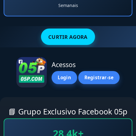
Semanais
CURTIR AGORA
Acessos
Login
Registrar-se
📘 Grupo Exclusivo Facebook 05p
28.4k+