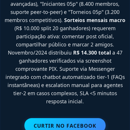
avançadas), "Iniciantes 05p" (8.400 membros,
suporte peer-to-peer) e "Torneios 05p" (3.200
membros competitivos).
Sorteios mensais macro
(R$ 10.000 split 20 ganhadores) requerem
participação ativa: comentar post oficial,
compartilhar público e marcar 2 amigos.
Novembro/2024 distribuiu
R$ 14.300 total
a 47
ganhadores verificados via screenshot
comprovante PIX. Suporte via Messenger
integrado com chatbot automatizado tier-1 (FAQs
instantâneas) e escalation manual para agentes
tier-2 em casos complexos, SLA <5 minutos
resposta inicial.
CURTIR NO FACEBOOK