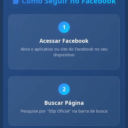
📘 Como Seguir no Facebook
1
Acessar Facebook
Abra o aplicativo ou site do Facebook no seu
dispositivo
2
Buscar Página
Pesquise por "05p Oficial" na barra de busca