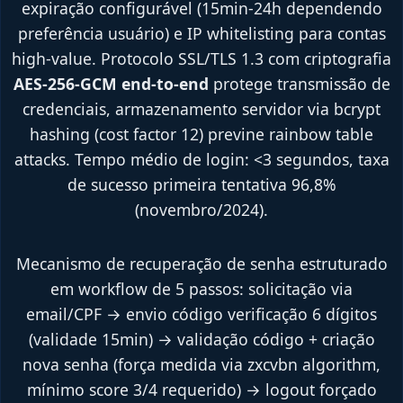
expiração configurável (15min-24h dependendo
preferência usuário) e IP whitelisting para contas
high-value. Protocolo SSL/TLS 1.3 com criptografia
AES-256-GCM end-to-end
protege transmissão de
credenciais, armazenamento servidor via bcrypt
hashing (cost factor 12) previne rainbow table
attacks. Tempo médio de login: <3 segundos, taxa
de sucesso primeira tentativa 96,8%
(novembro/2024).
Mecanismo de recuperação de senha estruturado
em workflow de 5 passos: solicitação via
email/CPF → envio código verificação 6 dígitos
(validade 15min) → validação código + criação
nova senha (força medida via zxcvbn algorithm,
mínimo score 3/4 requerido) → logout forçado