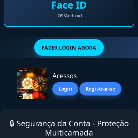
Face ID
iOS/Android
FAZER LOGIN AGORA
Acessos
Login
Registrar-se
🔒 Segurança da Conta - Proteção
Multicamada