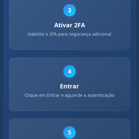
3
Ativar 2FA
Habilite o 2FA para segurança adicional
4
Entrar
Clique em Entrar e aguarde a autenticação
5