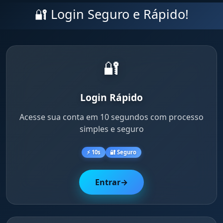
🔐 Login Seguro e Rápido!
🔐
Login Rápido
Acesse sua conta em 10 segundos com processo
simples e seguro
⚡ 10s
🔐 Seguro
Entrar
→