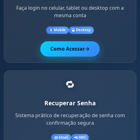
Faça login no celular, tablet ou desktop com a
mesma conta
📱 Mobile
💻 Desktop
Como Acessar
→
🔁
Recuperar Senha
Sistema prático de recuperação de senha com
confirmação segura
📧 Email
📲 SMS