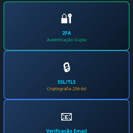
🔐
2FA
Autenticação Dupla
🔒
SSL/TLS
Criptografia 256-bit
📧
Verificação Email