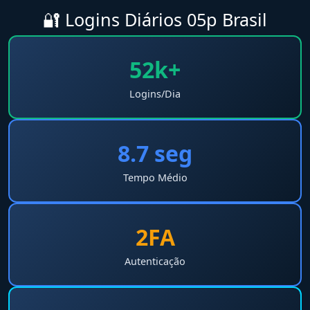
🔐 Logins Diários 05p Brasil
52k+
Logins/Dia
8.7 seg
Tempo Médio
2FA
Autenticação