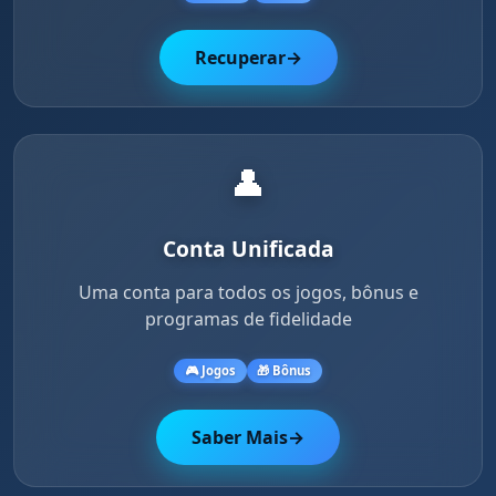
Recuperar
→
👤
Conta Unificada
Uma conta para todos os jogos, bônus e
programas de fidelidade
🎮 Jogos
🎁 Bônus
Saber Mais
→