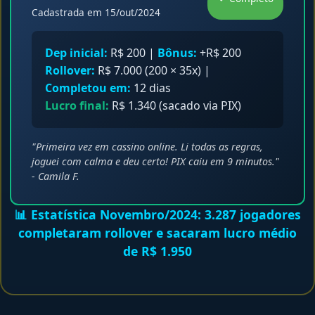
Cadastrada em 15/out/2024
Dep inicial:
R$ 200 |
Bônus:
+R$ 200
Rollover:
R$ 7.000 (200 × 35x) |
Completou em:
12 dias
Lucro final:
R$ 1.340 (sacado via PIX)
"Primeira vez em cassino online. Li todas as regras,
joguei com calma e deu certo! PIX caiu em 9 minutos."
- Camila F.
📊 Estatística Novembro/2024:
3.287 jogadores
completaram rollover e sacaram lucro médio
de
R$ 1.950