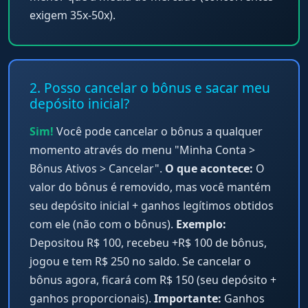
exigem 35x-50x).
2. Posso cancelar o bônus e sacar meu
depósito inicial?
Sim!
Você pode cancelar o bônus a qualquer
momento através do menu "Minha Conta >
Bônus Ativos > Cancelar".
O que acontece:
O
valor do bônus é removido, mas você mantém
seu depósito inicial + ganhos legítimos obtidos
com ele (não com o bônus).
Exemplo:
Depositou R$ 100, recebeu +R$ 100 de bônus,
jogou e tem R$ 250 no saldo. Se cancelar o
bônus agora, ficará com R$ 150 (seu depósito +
ganhos proporcionais).
Importante:
Ganhos