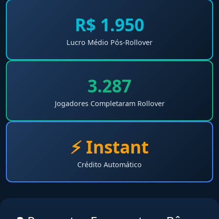
R$ 1.950
Lucro Médio Pós-Rollover
3.287
Jogadores Completaram Rollover
⚡ Instant
Crédito Automático