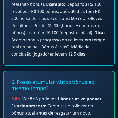
real (não bônus).
Exemplo:
Depositou R$ 100,
recebeu +R$ 100 bônus, após 30 dias tem R$
300 no saldo mas só cumpriu 60% do rollover.
Resultado: Perde R$ 200 (bônus + ganhos do
bônus), mantém R$ 100 (depósito inicial).
Dica:
Acompanhe o progresso do rollover em tempo
real no painel "Bônus Ativos". Média de
conclusão: jogadores levam 12,5 dias.
6. Posso acumular vários bônus ao
mesmo tempo?
Não.
Você só pode ter
1 bônus ativo por vez
.
Funcionamento:
Complete o rollover do
bônus atual antes de resgatar um novo.