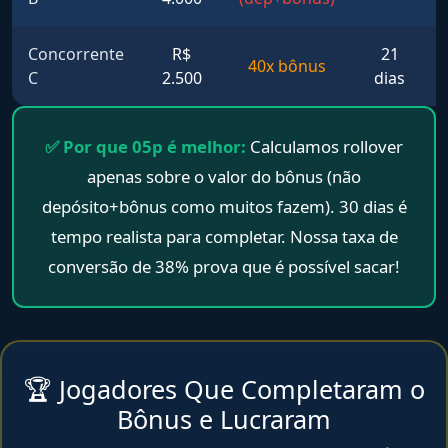
Concorrente
R$
21
40x bônus
C
2.500
dias
✅ Por que 05p é melhor:
Calculamos rollover
apenas sobre o valor do bônus (não
depósito+bônus como muitos fazem). 30 dias é
tempo realista para completar. Nossa taxa de
conversão de 38% prova que é possível sacar!
🏆 Jogadores Que Completaram o
Bônus e Lucraram