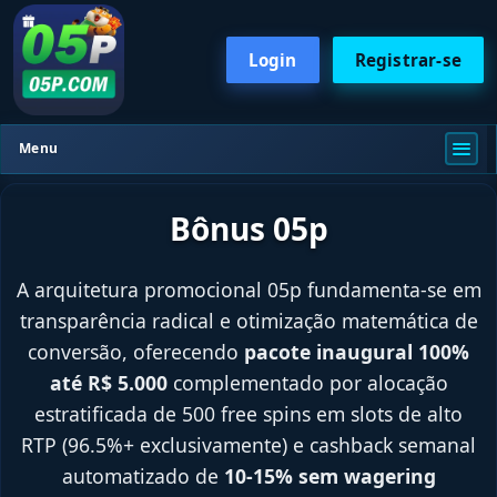
Login
Registrar-se
Menu
Bônus 05p
A arquitetura promocional 05p fundamenta-se em
transparência radical e otimização matemática de
conversão, oferecendo
pacote inaugural 100%
até R$ 5.000
complementado por alocação
estratificada de 500 free spins em slots de alto
RTP (96.5%+ exclusivamente) e cashback semanal
automatizado de
10-15% sem wagering