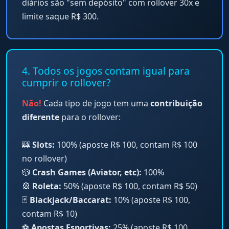
diários são "sem depósito" com rollover 30x e
limite saque R$ 300.
4. Todos os jogos contam igual para
cumprir o rollover?
Não!
Cada tipo de jogo tem uma
contribuição
diferente
para o rollover:
🎰
Slots:
100% (aposte R$ 100, contam R$ 100
no rollover)
🎲
Crash Games (Aviator, etc):
100%
🎡
Roleta:
50% (aposte R$ 100, contam R$ 50)
🃏
Blackjack/Baccarat:
10% (aposte R$ 100,
contam R$ 10)
⚽
Apostas Esportivas:
25% (aposte R$ 100,