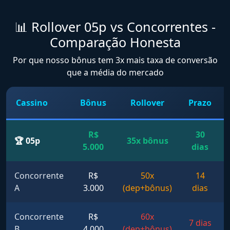
📊 Rollover 05p vs Concorrentes -
Comparação Honesta
Por que nosso bônus tem 3x mais taxa de conversão
que a média do mercado
Cassino
Bônus
Rollover
Prazo
R$
30
🏆 05p
35x bônus
5.000
dias
Concorrente
R$
50x
14
A
3.000
(dep+bônus)
dias
Concorrente
R$
60x
7 dias
B
4.000
(dep+bônus)